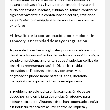
basura en playas, ríos y lagos, contaminando el agua y el
suelo con toxinas. Además, el humo del tabaco contribuye
significativamente a la contaminación del aire, emitiendo
gases de efecto invernadero
tanto en interiores como en
exteriores.
El desafío de la contaminación por residuos de
tabaco y la necesidad de mayor regulación
A pesar de los esfuerzos globales por reducir el consumo
de tabaco, la contaminación derivada de sus residuos sigue
siendo un problema ambiental subestimado. Las colillas de
cigarrillos representan casi el 40% de los residuos
recogidos en limpiezas urbanas y costeras, y su
degradación puede tardar hasta 10 años, liberando
microplásticos y químicos tóxicos en el proceso.
El problema no solo radica en la acumulación de estos
desechos, sino en la falta de regulación efectiva para
mitigar su impacto. Algunos países han comenzado a exigir
a la industria tabacalera asumir costos de limpieza y