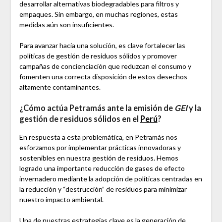
desarrollar alternativas biodegradables para filtros y
empaques. Sin embargo, en muchas regiones, estas
medidas aún son insuficientes.
Para avanzar hacia una solución, es clave fortalecer las
políticas de gestión de residuos sólidos y promover
campañas de concienciación que reduzcan el consumo y
fomenten una correcta disposición de estos desechos
altamente contaminantes.
¿Cómo actúa Petramás ante la emisión de
GEI
y la
gestión de residuos sólidos en el
Perú
?
En respuesta a esta problemática, en Petramás nos
esforzamos por implementar prácticas innovadoras y
sostenibles en nuestra gestión de residuos. Hemos
logrado una importante reducción de gases de efecto
invernadero mediante la adopción de políticas centradas en
la reducción y “destrucción” de residuos para minimizar
nuestro impacto ambiental.
Una de nuestras estrategias clave es la generación de