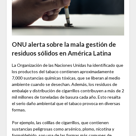
ONU alerta sobre la mala gestión de
residuos sólidos en América Latina
La Organización de las Naciones Unidas ha identificado que
los productos del tabaco contienen aproximadamente
7,000 sustancias químicas tóxicas, que se liberan al medio
ambiente cuando se desechan. Además, los residuos de
embalaje y distribución de cigarrillos contribuyen a más de 2
mil millones de toneladas de basura cada año. Esto resalta
el serio daño ambiental que el tabaco provoca en diversas
formas.
Por ejemplo, las colillas de cigarrillos, que contienen
sustancias peligrosas como arsénico, plomo, nicotina y
formaldehído, son una de las formas más comunes de